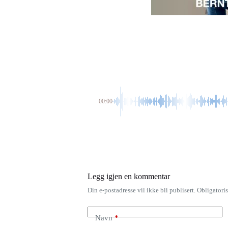
00:00
Legg igjen en kommentar
Din e-postadresse vil ikke bli publisert.
Obligatoris
Navn
*