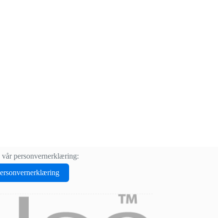
 vår personvernerklæring:
personvernerklæring