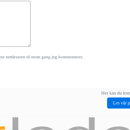
nne nettleseren til neste gang jeg kommenterer.
Her kan du lese
Les vår 