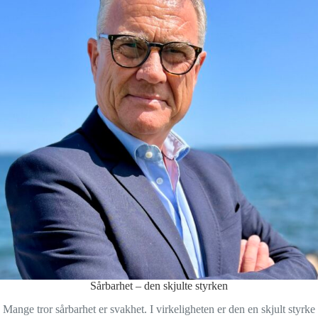
Sårbarhet – den skjulte styrken
Mange tror sårbarhet er svakhet. I virkeligheten er den en skjult styrke