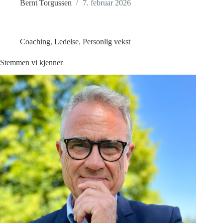
Bernt Torgussen
7. februar 2026
Coaching
,
Ledelse
,
Personlig vekst
Stemmen vi kjenner