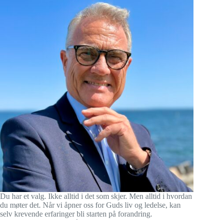
Du har et valg. Ikke alltid i det som skjer. Men alltid i hvordan
du møter det. Når vi åpner oss for Guds liv og ledelse, kan
selv krevende erfaringer bli starten på forandring.